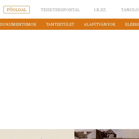
FŐOLDAL
TEHETSÉGPORTÁL
I.K.SZ.
TANULÓ
DOKUMENTUMOK
TANTESTÜLET
ALAPÍTVÁNYOK
ELÉRH