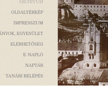
ARCHÍVUM
OLDALTÉRKÉP
IMPRESSZUM
ÁNYOK, EGYESÜLET
ELÉRHETŐSÉG
E-NAPLÓ
NAPTÁR
TANÁRI BELÉPÉS