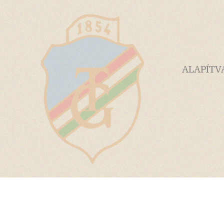
ALAPÍTV