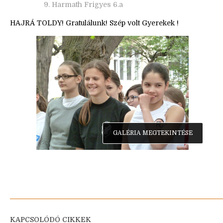
9. Harmath Frigyes 6.a
HAJRÁ TOLDY! Gratulálunk! Szép volt Gyerekek !
GALÉRIA MEGTEKINTÉSE
KAPCSOLÓDÓ CIKKEK