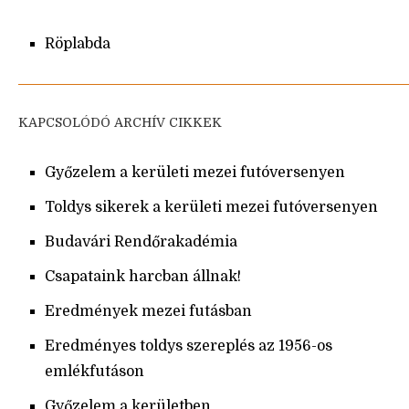
Röplabda
KAPCSOLÓDÓ ARCHÍV CIKKEK
Győzelem a kerületi mezei futóversenyen
Toldys sikerek a kerületi mezei futóversenyen
Budavári Rendőrakadémia
Csapataink harcban állnak!
Eredmények mezei futásban
Eredményes toldys szereplés az 1956-os
emlékfutáson
Győzelem a kerületben