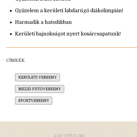
Győzelem a kerületi labdarúgó diákolimpián!
Harmadik a hatodikban
Kerületi bajnokságot nyert kosárcsapatunk!
CÍMKÉK
KERÜLETI VERSENY
MEZEI FUTÓVERSENY
SPORTVERSENY
ARCHÍVUM