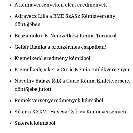
A kémiaversenyeken elért eredmények
Adravecz Lilla a BME SzASz Kémiaverseny
döntőjében
Beszámoló a 6. Nemzetközi Kémia Tornáról
Gellér Blanka a bronzérmes csapatban!
Kiemelkedő eredmény kémiából
Kiemelkedő siker a Curie Kémia Emlékversenyen
Novotny Balázs (5.b) a Curie Kémia Emlékverseny
döntőjébe jutott
Remek versenyeredmények kémiából
Siker a XXXVI. Hevesy György Kémiaversenyen
Sikerek kémiából