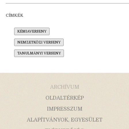
CÍMKÉK
KÉMIAVERSENY
NEMZETKÖZI VERSENY
TANULMÁNYI VERSENY
ARCHÍVUM
OLDALTÉRKÉP
IMPRESSZUM
ALAPÍTVÁNYOK, EGYESÜLET