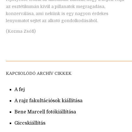
az esztétikumán kívül a pillanatok megragadása,
konzerválása, ami nekünk is egy nagyon érdekes
lenyomatot sejtet az alkotó gondolkodásából.
(Kozma Zsófi)
KAPCSOLÓDÓ ARCHÍV CIKKEK
A fej
A rajz fakultációsok kiállítása
Bene Marcell fotókiállítása
Giccskiállítás