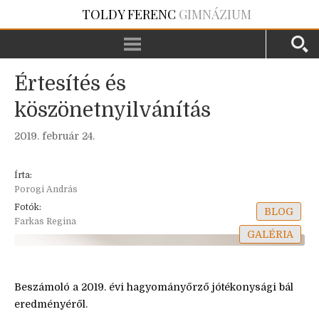
TOLDY FERENC
GIMNÁZIUM
Értesítés és
köszönetnyilvánítás
2019. február 24.
Írta:
Porogi András
Fotók:
BLOG
Farkas Regina
GALÉRIA
Beszámoló a 2019. évi hagyományőrző jótékonysági bál
eredményéről.