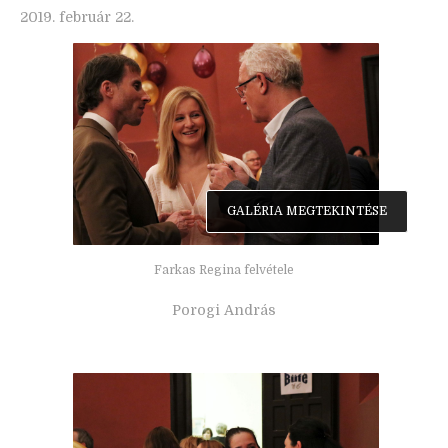
2019. február 22.
GALÉRIA MEGTEKINTÉSE
Farkas Regina felvétele
Porogi András