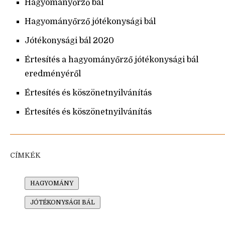
Hagyományőrző bál
Hagyományőrző jótékonysági bál
Jótékonysági bál 2020
Értesítés a hagyományőrző jótékonysági bál
eredményéről
Értesítés és köszönetnyilvánítás
Értesítés és köszönetnyilvánítás
CÍMKÉK
HAGYOMÁNY
JÓTÉKONYSÁGI BÁL