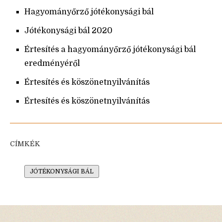
Hagyományőrző jótékonysági bál
Jótékonysági bál 2020
Értesítés a hagyományőrző jótékonysági bál
eredményéről
Értesítés és köszönetnyilvánítás
Értesítés és köszönetnyilvánítás
CÍMKÉK
JÓTÉKONYSÁGI BÁL