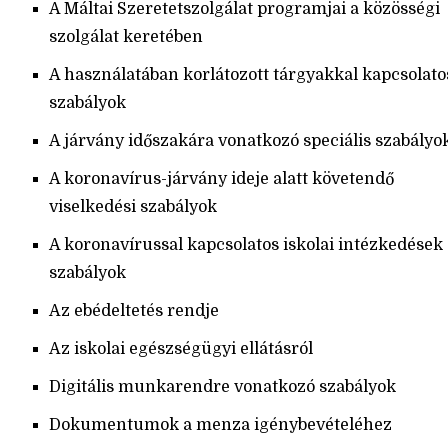
A Máltai Szeretetszolgálat programjai a közösségi
szolgálat keretében
A használatában korlátozott tárgyakkal kapcsolato
szabályok
A járvány időszakára vonatkozó speciális szabályo
A koronavírus-járvány ideje alatt követendő
viselkedési szabályok
A koronavírussal kapcsolatos iskolai intézkedések
szabályok
Az ebédeltetés rendje
Az iskolai egészségügyi ellátásról
Digitális munkarendre vonatkozó szabályok
Dokumentumok a menza igénybevételéhez