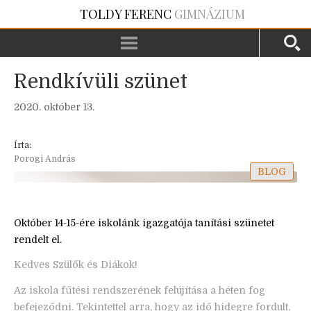
TOLDY FERENC
GIMNÁZIUM
Rendkívüli szünet
2020. október 13.
Írta:
Porogi András
BLOG
Október 14-15-ére iskolánk igazgatója tanítási szünetet
rendelt el.
Kedves Szülők és Diákok!
Az iskola fűtési rendszerének felújítása a héten fog
befejeződni. Tekintettel arra, hogy az idő hidegre fordult,