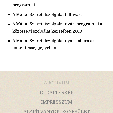
programjai
A Máltai Szeretetszolgálat felhívása
A Máltai Szeretetszolgálat nyári programjai a
közösségi szolgálat keretében 2019
A Máltai Szeretetszolgálat nyári tábora az
önkéntesség jegyében
ARCHÍVUM
OLDALTÉRKÉP
IMPRESSZUM
ALAPÍTVÁNYOK, EGYESÜLET