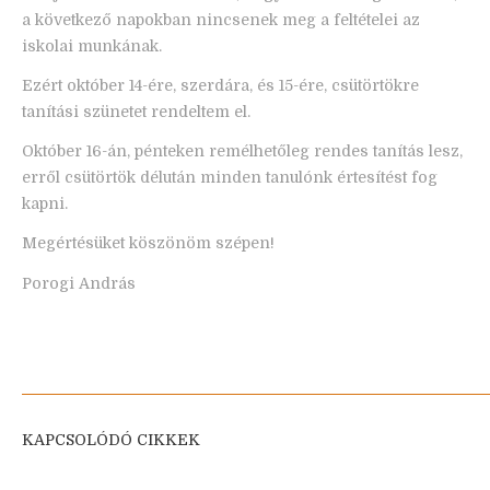
a következő napokban nincsenek meg a feltételei az
iskolai munkának.
Ezért október 14-ére, szerdára, és 15-ére, csütörtökre
tanítási szünetet rendeltem el.
Október 16-án, pénteken remélhetőleg rendes tanítás lesz,
erről csütörtök délután minden tanulónk értesítést fog
kapni.
Megértésüket köszönöm szépen!
Porogi András
KAPCSOLÓDÓ CIKKEK