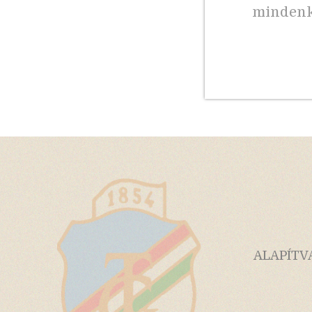
mindenk
ALAPÍTV