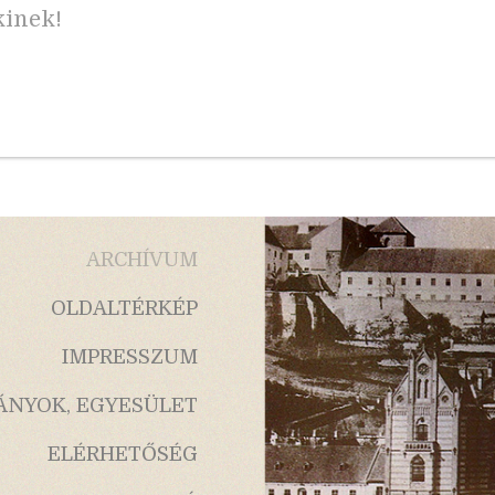
inek!
ARCHÍVUM
OLDALTÉRKÉP
IMPRESSZUM
ÁNYOK, EGYESÜLET
ELÉRHETŐSÉG