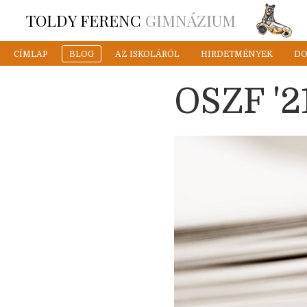
TOLDY FERENC
GIMNÁZIUM
CÍMLAP
BLOG
AZ ISKOLÁRÓL
HIRDETMÉNYEK
D
OSZF '2