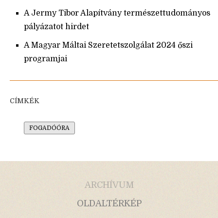
A Jermy Tibor Alapítvány természettudományos
pályázatot hirdet
A Magyar Máltai Szeretetszolgálat 2024 őszi
programjai
CÍMKÉK
FOGADÓÓRA
ARCHÍVUM
OLDALTÉRKÉP