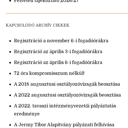
Felvételi tájékoztató 2026/27
KAPCSOLÓDÓ ARCHÍV CIKKEK
Regisztráció a november 6-i fogadóórákra
Regisztráció az április 3-i fogadóórákra
Regisztráció az április 6-i fogadóórákra
72 óra kompromisszum nélkül!
A 2018 augusztusi osztályozóvizsgák beosztása
A 2022 augusztusi osztályozóvizsgák beosztása
A 2022. tavaszi intézményvezetői pályáztatás
eredménye
A Jermy Tibor Alapítvány pályázati felhívása