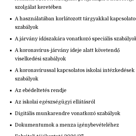
szolgálat keretében
A használatában korlátozott tárgyakkal kapcsolato
szabályok
A járvány időszakára vonatkozó speciális szabályo
A koronavírus-járvány ideje alatt követendő
viselkedési szabályok
A koronavírussal kapcsolatos iskolai intézkedések
szabályok
Az ebédeltetés rendje
Az iskolai egészségügyi ellátásról
Digitális munkarendre vonatkozó szabályok
Dokumentumok a menza igénybevételéhez