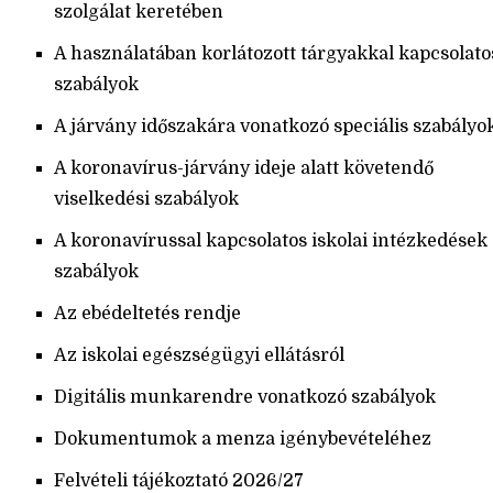
szolgálat keretében
A használatában korlátozott tárgyakkal kapcsolato
szabályok
A járvány időszakára vonatkozó speciális szabályo
A koronavírus-járvány ideje alatt követendő
viselkedési szabályok
A koronavírussal kapcsolatos iskolai intézkedések
szabályok
Az ebédeltetés rendje
Az iskolai egészségügyi ellátásról
Digitális munkarendre vonatkozó szabályok
Dokumentumok a menza igénybevételéhez
Felvételi tájékoztató 2026/27