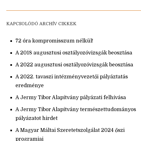
KAPCSOLÓDÓ ARCHÍV CIKKEK
72 óra kompromisszum nélkül!
A 2018 augusztusi osztályozóvizsgák beosztása
A 2022 augusztusi osztályozóvizsgák beosztása
A 2022. tavaszi intézményvezetői pályáztatás
eredménye
A Jermy Tibor Alapítvány pályázati felhívása
A Jermy Tibor Alapítvány természettudományos
pályázatot hirdet
A Magyar Máltai Szeretetszolgálat 2024 őszi
programjai