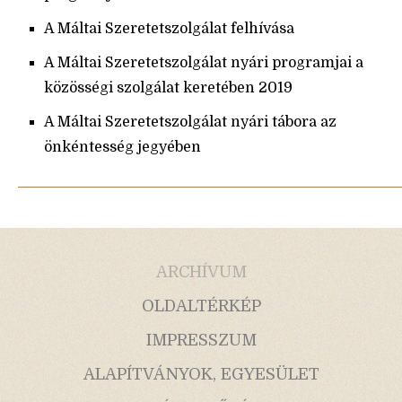
A Máltai Szeretetszolgálat felhívása
A Máltai Szeretetszolgálat nyári programjai a
közösségi szolgálat keretében 2019
A Máltai Szeretetszolgálat nyári tábora az
önkéntesség jegyében
ARCHÍVUM
OLDALTÉRKÉP
IMPRESSZUM
ALAPÍTVÁNYOK, EGYESÜLET