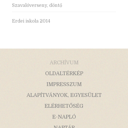
Szavalóverseny, döntő
Erdei iskola 2014
ARCHÍVUM
OLDALTÉRKÉP
IMPRESSZUM
ALAPÍTVÁNYOK, EGYESÜLET
ELÉRHETŐSÉG
E-NAPLÓ
NAPTÁR