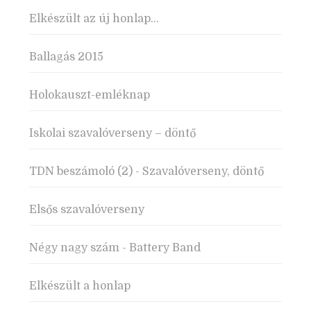
Elkészült az új honlap…
Ballagás 2015
Holokauszt-emléknap
Iskolai szavalóverseny – döntő
TDN beszámoló (2) - Szavalóverseny, döntő
Elsős szavalóverseny
Négy nagy szám - Battery Band
Elkészült a honlap