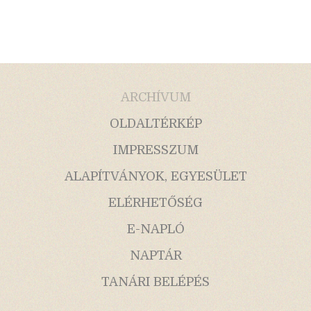
ARCHÍVUM
OLDALTÉRKÉP
IMPRESSZUM
ALAPÍTVÁNYOK, EGYESÜLET
ELÉRHETŐSÉG
E-NAPLÓ
NAPTÁR
TANÁRI BELÉPÉS