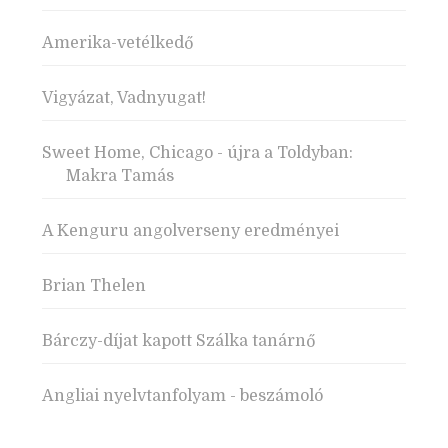
Amerika-vetélkedő
Vigyázat, Vadnyugat!
Sweet Home, Chicago - újra a Toldyban:
Makra Tamás
A Kenguru angolverseny eredményei
Brian Thelen
Bárczy-díjat kapott Szálka tanárnő
Angliai nyelvtanfolyam - beszámoló