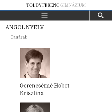
TOLDY FERENC
GIMNÁZIUM
ANGOL NYELV
Tanárai:
Gerencsérné Hobot
Krisztina