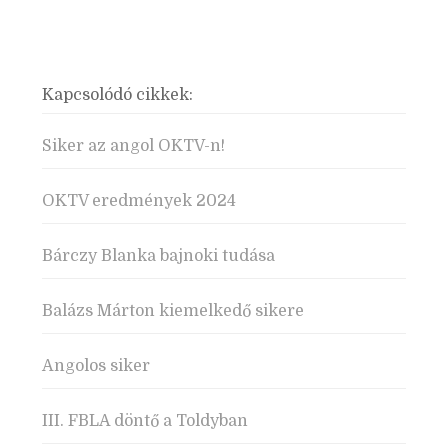
Kapcsolódó cikkek:
Siker az angol OKTV-n!
OKTV eredmények 2024
Bárczy Blanka bajnoki tudása
Balázs Márton kiemelkedő sikere
Angolos siker
III. FBLA döntő a Toldyban