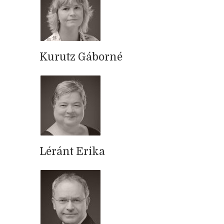
Kurutz Gáborné
Léránt Erika