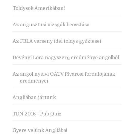
Toldysok Amerikában!
Az augusztusi vizsgák beosztása
Az FBLA verseny idei toldys győztesei
Dévényi Lora nagyszerű eredménye angolból
Az angol nyelvi OÁTV fővárosi fordulójának
eredményei
Angliában jártunk
TDN 2016 - Pub Quiz
Gyere velünk Angliába!