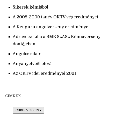
Sikerek kémiából
A 2008-2009 tanév OKTV végeredményei
A Kenguru angolverseny eredményei
Adravecz Lilla a BME SzASz Kémiaverseny
döntőjében
Angolos siker
Anyanyelvből ötös!
Az OKTV idei eredményei 2021
CÍMKÉK
CURIE VERSENY