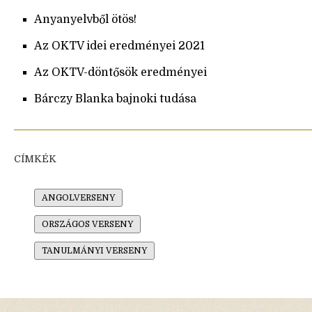
Anyanyelvből ötös!
Az OKTV idei eredményei 2021
Az OKTV-döntősök eredményei
Bárczy Blanka bajnoki tudása
CÍMKÉK
ANGOLVERSENY
ORSZÁGOS VERSENY
TANULMÁNYI VERSENY