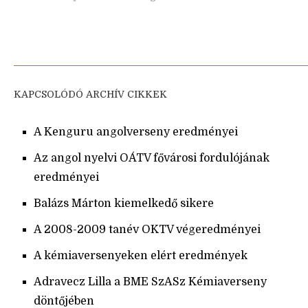
KAPCSOLÓDÓ ARCHÍV CIKKEK
A Kenguru angolverseny eredményei
Az angol nyelvi OÁTV fővárosi fordulójának
eredményei
Balázs Márton kiemelkedő sikere
A 2008-2009 tanév OKTV végeredményei
A kémiaversenyeken elért eredmények
Adravecz Lilla a BME SzASz Kémiaverseny
döntőjében