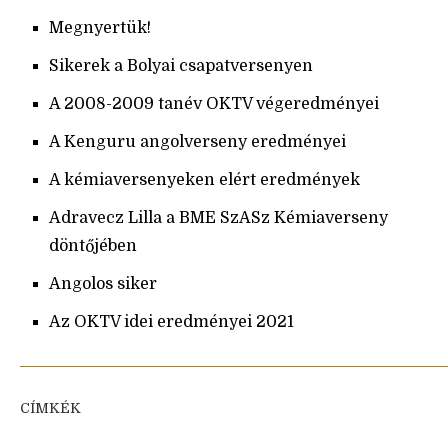
Megnyertük!
Sikerek a Bolyai csapatversenyen
A 2008-2009 tanév OKTV végeredményei
A Kenguru angolverseny eredményei
A kémiaversenyeken elért eredmények
Adravecz Lilla a BME SzASz Kémiaverseny
döntőjében
Angolos siker
Az OKTV idei eredményei 2021
CÍMKÉK