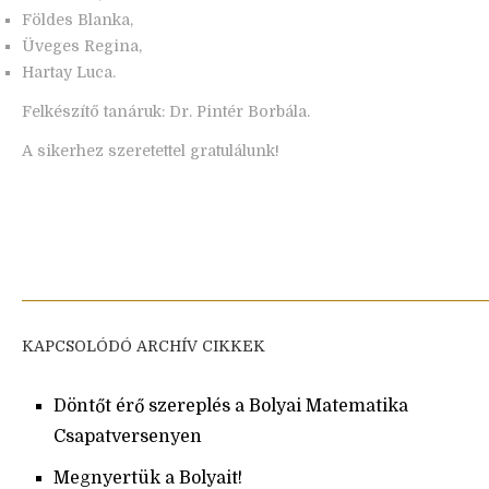
Földes Blanka,
Üveges Regina,
Hartay Luca.
Felkészítő tanáruk: Dr. Pintér Borbála.
A sikerhez szeretettel gratulálunk!
KAPCSOLÓDÓ ARCHÍV CIKKEK
Döntőt érő szereplés a Bolyai Matematika
Csapatversenyen
Megnyertük a Bolyait!