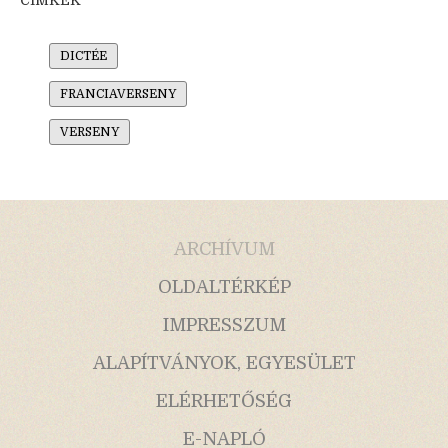
DICTÉE
FRANCIAVERSENY
VERSENY
ARCHÍVUM
OLDALTÉRKÉP
IMPRESSZUM
ALAPÍTVÁNYOK, EGYESÜLET
ELÉRHETŐSÉG
E-NAPLÓ