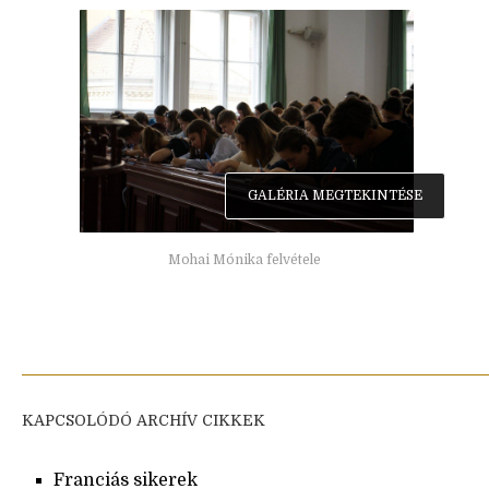
GALÉRIA MEGTEKINTÉSE
Mohai Mónika felvétele
KAPCSOLÓDÓ ARCHÍV CIKKEK
Franciás sikerek