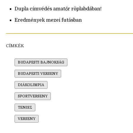
Dupla címvédés amatőr röplabdában!
Eredmények mezei futásban
CÍMKÉK
BUDAPESTI BAJNOKSÁG
BUDAPESTI VERSENY
DIÁKOLIMPIA
SPORTVERSENY
TENISZ
VERSENY