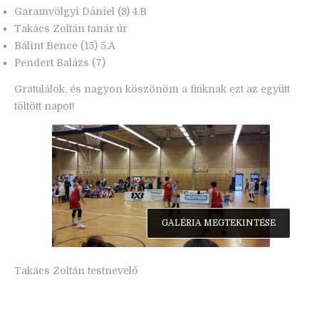
Garamvölgyi Dániel (8) 4.B
Takács Zoltán tanár úr
Bálint Bence (15) 5.A
Pendert Balázs (7)
Gratulálok, és nagyon köszönöm a fiúknak ezt az együtt
töltött napot!
GALÉRIA MEGTEKINTÉSE
Takács Zoltán testnevelő