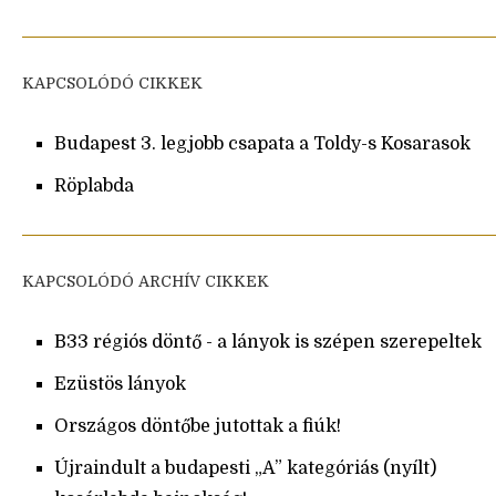
KAPCSOLÓDÓ CIKKEK
Budapest 3. legjobb csapata a Toldy-s Kosarasok
Röplabda
KAPCSOLÓDÓ ARCHÍV CIKKEK
B33 régiós döntő - a lányok is szépen szerepeltek
Ezüstös lányok
Országos döntőbe jutottak a fiúk!
Újraindult a budapesti „A” kategóriás (nyílt)