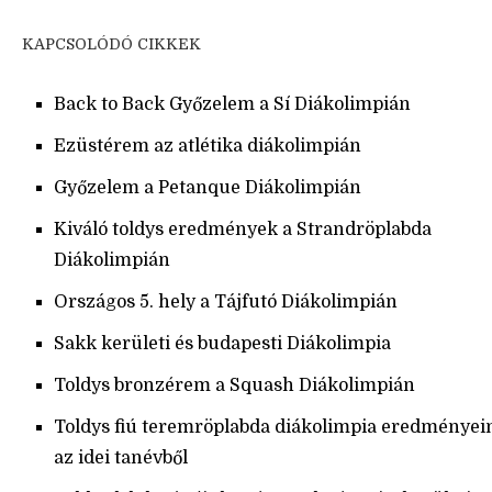
KAPCSOLÓDÓ CIKKEK
Back to Back Győzelem a Sí Diákolimpián
Ezüstérem az atlétika diákolimpián
Győzelem a Petanque Diákolimpián
Kiváló toldys eredmények a Strandröplabda
Diákolimpián
Országos 5. hely a Tájfutó Diákolimpián
Sakk kerületi és budapesti Diákolimpia
Toldys bronzérem a Squash Diákolimpián
Toldys fiú teremröplabda diákolimpia eredményei
az idei tanévből