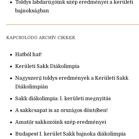
Toldys labdarúgóink szép eredményei a kerületi
bajnokságban
KAPCSOLÓDÓ ARCHÍV CIKKEK
Hatból hat!
Kerületi Sakk Diákolimpia
Nagyszerű toldys eredmények a Kerületi Sakk
Diákolimpián
Sakk diákolimpia: I. kerületi megnyitás
A sakkcsapat is az országos döntőben!
Amatőr sakkozóink szép eredményei
Budapest I. kerület Sakk bajnoka diákolimpia