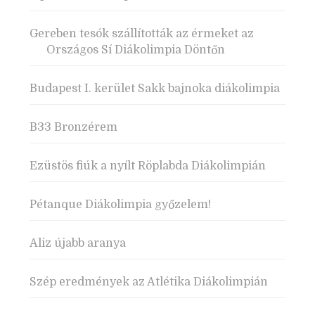
Gereben tesók szállították az érmeket az
Országos Sí Diákolimpia Döntőn
Budapest I. kerület Sakk bajnoka diákolimpia
B33 Bronzérem
Ezüstös fiúk a nyílt Röplabda Diákolimpián
Pétanque Diákolimpia győzelem!
Aliz újabb aranya
Szép eredmények az Atlétika Diákolimpián