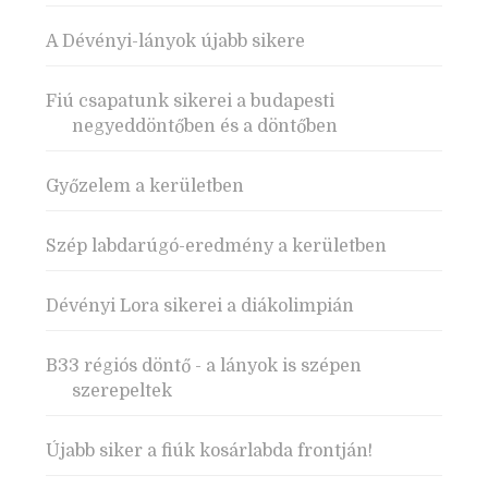
A Dévényi-lányok újabb sikere
Fiú csapatunk sikerei a budapesti
negyeddöntőben és a döntőben
Győzelem a kerületben
Szép labdarúgó-eredmény a kerületben
Dévényi Lora sikerei a diákolimpián
B33 régiós döntő - a lányok is szépen
szerepeltek
Újabb siker a fiúk kosárlabda frontján!