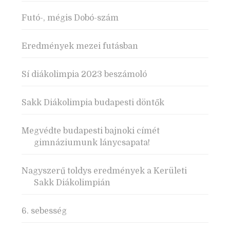
Futó-, mégis Dobó-szám
Eredmények mezei futásban
Sí diákolimpia 2023 beszámoló
Sakk Diákolimpia budapesti döntők
Megvédte budapesti bajnoki címét
gimnáziumunk lánycsapata!
Nagyszerű toldys eredmények a Kerületi
Sakk Diákolimpián
6. sebesség