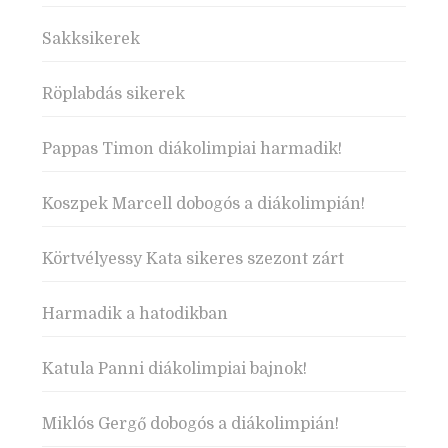
Sakksikerek
Röplabdás sikerek
Pappas Timon diákolimpiai harmadik!
Koszpek Marcell dobogós a diákolimpián!
Körtvélyessy Kata sikeres szezont zárt
Harmadik a hatodikban
Katula Panni diákolimpiai bajnok!
Miklós Gergő dobogós a diákolimpián!