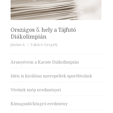
Országos 5. hely a Tájfutó
Diákolimpián
június 6. |
Takács Gergely
Aranyérem a Karate Diákolimpián
Idén is kiválóan szerepeltek sportlövőink
Vívóink szép eredményei
Kimagasló/kiugró eredmény