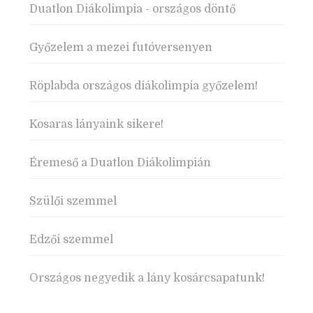
Duatlon Diákolimpia - országos döntő
Győzelem a mezei futóversenyen
Röplabda országos diákolimpia győzelem!
Kosaras lányaink sikere!
Éremeső a Duatlon Diákolimpián
Szülői szemmel
Edzői szemmel
Országos negyedik a lány kosárcsapatunk!