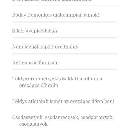
Bóday Domonkos diákolimpiai bajnok!
Siker gyeplabdában
Nem légből kapott eredmény
Ketten is a döntőben
Toldys eredmények a Sakk Diákolimpia
országos döntőin
Toldys atlétáink ismét az országos döntőben!
Csodaszettek, csodameccsek, csodabronzok,
csodalányok