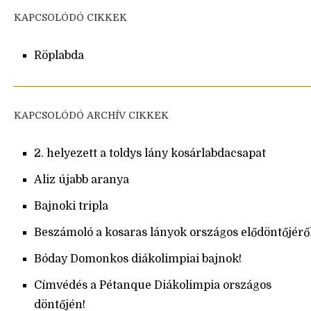
KAPCSOLÓDÓ CIKKEK
Röplabda
KAPCSOLÓDÓ ARCHÍV CIKKEK
2. helyezett a toldys lány kosárlabdacsapat
Aliz újabb aranya
Bajnoki tripla
Beszámoló a kosaras lányok országos elődöntőjérő
Bóday Domonkos diákolimpiai bajnok!
Címvédés a Pétanque Diákolimpia országos
döntőjén!