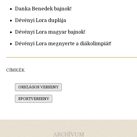
Danka Benedek bajnok!
Dévényi Lora duplája
Dévényi Lora magyar bajnok!
Dévényi Lora megnyerte a diákolimpiát!
CÍMKÉK
ORSZÁGOS VERSENY
SPORTVERSENY
ARCHÍVUM