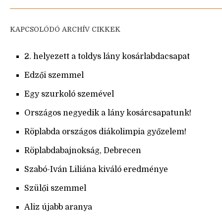
KAPCSOLÓDÓ ARCHÍV CIKKEK
2. helyezett a toldys lány kosárlabdacsapat
Edzői szemmel
Egy szurkoló szemével
Országos negyedik a lány kosárcsapatunk!
Röplabda országos diákolimpia győzelem!
Röplabdabajnokság, Debrecen
Szabó-Iván Liliána kiváló eredménye
Szülői szemmel
Aliz újabb aranya