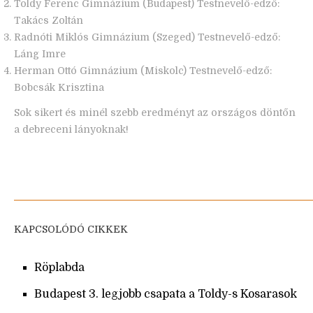
Toldy Ferenc Gimnázium (Budapest) Testnevelő-edző:
Takács Zoltán
Radnóti Miklós Gimnázium (Szeged) Testnevelő-edző:
Láng Imre
Herman Ottó Gimnázium (Miskolc) Testnevelő-edző:
Bobcsák Krisztina
Sok sikert és minél szebb eredményt az országos döntőn
a debreceni lányoknak!
KAPCSOLÓDÓ CIKKEK
Röplabda
Budapest 3. legjobb csapata a Toldy-s Kosarasok