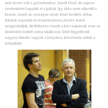
már kevés volt a győzelemhez. Emelt fővel, de sajnos
vesztesként hagytuk el a pályát. Így idén nem sikerült a
bravúr, ismét az országos nyolc közé kerülés. Sebaj,
fiatalok vagyunk és természetesen jövőre ismét
megpróbáljuk. Mellékesen ennek a két csapatnak nem az
elődöntőn kellett volna találkozni. Ettől függetlenül
nagyon büszke vagyok a lányokra, köszönöm nekik a
helytállást.