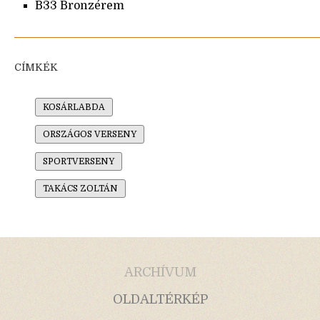
B33 Bronzérem
CÍMKÉK
KOSÁRLABDA
ORSZÁGOS VERSENY
SPORTVERSENY
TAKÁCS ZOLTÁN
ARCHÍVUM
OLDALTÉRKÉP