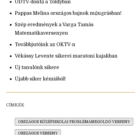
ODTV-döntő a Toldyban
Pappas Melina országos bajnok műugrásban!
Szép eredmények a Varga Tamás
Matematikaversenyen
Továbbjutóink az OKTV-n
Vékássy Levente sikerei maratoni kajakban
Új tanulónk sikere
Újabb siker kémiából!
CÍMKÉK
ORSZÁGOS KÖZÉPISKOLAI PROBLÉMAMEGOLDÓ VERSENY
ORSZÁGOS VERSENY