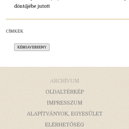
döntőjébe jutott
CÍMKÉK
KÉMIAVERSENY
ARCHÍVUM
OLDALTÉRKÉP
IMPRESSZUM
ALAPÍTVÁNYOK, EGYESÜLET
ELÉRHETŐSÉG