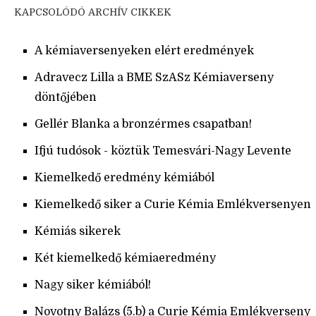
KAPCSOLÓDÓ ARCHÍV CIKKEK
A kémiaversenyeken elért eredmények
Adravecz Lilla a BME SzASz Kémiaverseny
döntőjében
Gellér Blanka a bronzérmes csapatban!
Ifjú tudósok - köztük Temesvári-Nagy Levente
Kiemelkedő eredmény kémiából
Kiemelkedő siker a Curie Kémia Emlékversenyen
Kémiás sikerek
Két kiemelkedő kémiaeredmény
Nagy siker kémiából!
Novotny Balázs (5.b) a Curie Kémia Emlékverseny