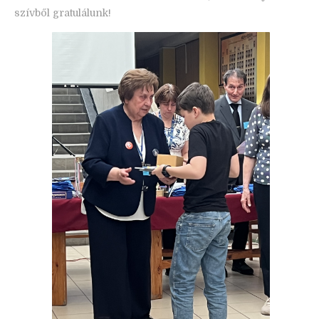
szívből gratulálunk!