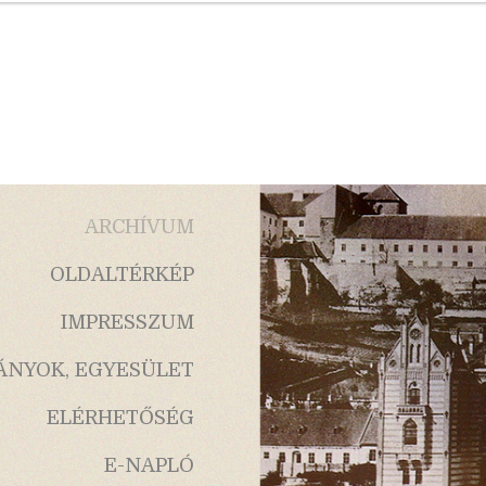
ARCHÍVUM
OLDALTÉRKÉP
IMPRESSZUM
ÁNYOK, EGYESÜLET
ELÉRHETŐSÉG
E-NAPLÓ