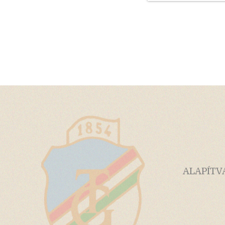
ALAPÍTV