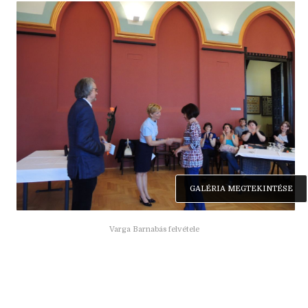
GALÉRIA MEGTEKINTÉSE
Varga Barnabás felvétele