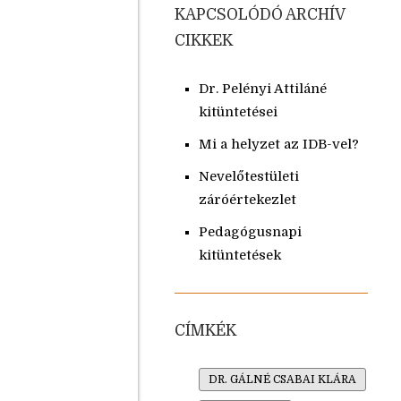
KAPCSOLÓDÓ ARCHÍV
CIKKEK
Dr. Pelényi Attiláné
kitüntetései
Mi a helyzet az IDB-vel?
Nevelőtestületi
záróértekezlet
Pedagógusnapi
kitüntetések
CÍMKÉK
DR. GÁLNÉ CSABAI KLÁRA