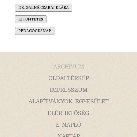
DR. GÁLNÉ CSABAI KLÁRA
KITÜNTETÉS
PEDAGÓGUSNAP
ARCHÍVUM
OLDALTÉRKÉP
IMPRESSZUM
ALAPÍTVÁNYOK, EGYESÜLET
ELÉRHETŐSÉG
E-NAPLÓ
NAPTÁR