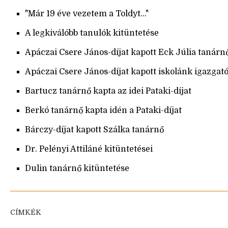
"Már 19 éve vezetem a Toldyt..."
A legkiválóbb tanulók kitüntetése
Apáczai Csere János-díjat kapott Eck Júlia tanárn
Apáczai Csere János-díjat kapott iskolánk igazgató
Bartucz tanárnő kapta az idei Pataki-díjat
Berkó tanárnő kapta idén a Pataki-díjat
Bárczy-díjat kapott Szálka tanárnő
Dr. Pelényi Attiláné kitüntetései
Dulin tanárnő kitüntetése
CÍMKÉK