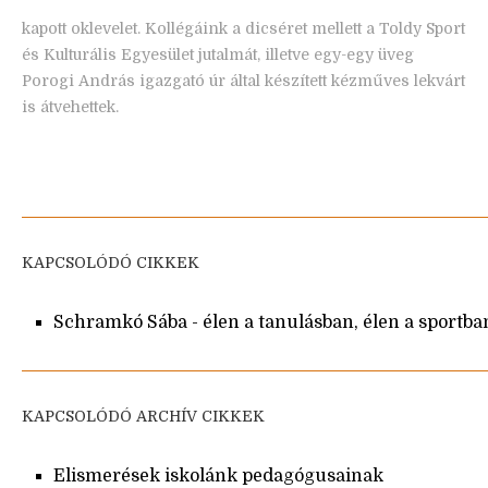
kapott oklevelet. Kollégáink a dicséret mellett a Toldy Sport
és Kulturális Egyesület jutalmát, illetve egy-egy üveg
Porogi András igazgató úr által készített kézműves lekvárt
is átvehettek.
KAPCSOLÓDÓ CIKKEK
Schramkó Sába - élen a tanulásban, élen a sportba
KAPCSOLÓDÓ ARCHÍV CIKKEK
Elismerések iskolánk pedagógusainak