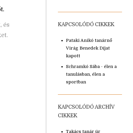
t.
, és
KAPCSOLÓDÓ CIKKEK
et.
Pataki Anikó tanárnő
Virág Benedek Díjat
kapott
Schramkó Sába - élen a
tanulásban, élen a
sportban
KAPCSOLÓDÓ ARCHÍV
CIKKEK
Takács tanár úr