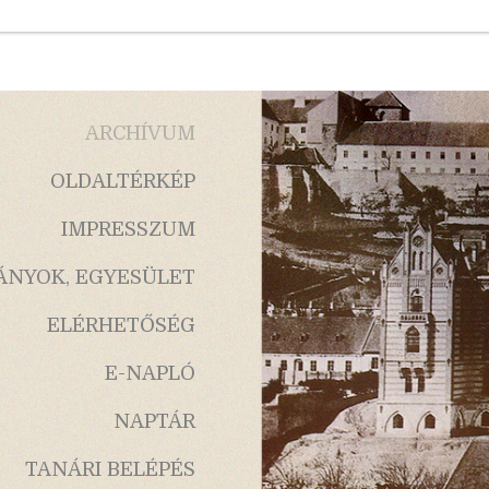
ARCHÍVUM
OLDALTÉRKÉP
IMPRESSZUM
ÁNYOK, EGYESÜLET
ELÉRHETŐSÉG
E-NAPLÓ
NAPTÁR
TANÁRI BELÉPÉS