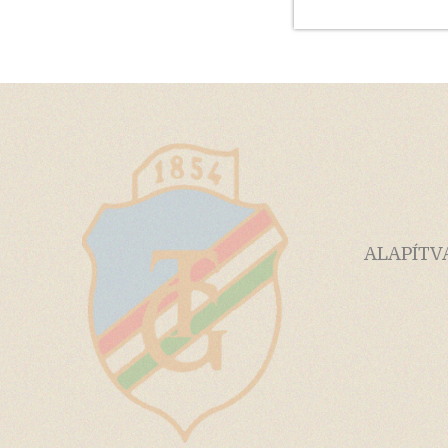
ALAPÍTV