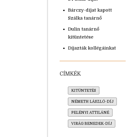
Bárczy-díjat kapott
Szálka tanárnő
Dulin tanárnő
kitüntetése
Díjazták kollégáinkat
CÍMKÉK
KITÜNTETÉS
NÉMETH LÁSZLÓ-DÍJ
PELÉNYI ATTILÁNÉ
VIRÁG BENEDEK-DÍJ