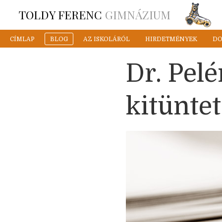
TOLDY FERENC
GIMNÁZIUM
CÍMLAP
BLOG
AZ ISKOLÁRÓL
HIRDETMÉNYEK
D
Dr. Pelé
kitüntet