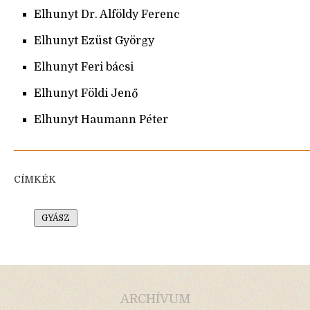
Elhunyt Dr. Alföldy Ferenc
Elhunyt Ezüst György
Elhunyt Feri bácsi
Elhunyt Földi Jenő
Elhunyt Haumann Péter
CÍMKÉK
GYÁSZ
ARCHÍVUM