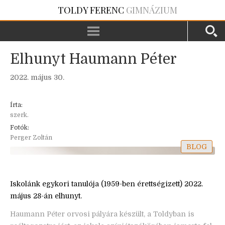
TOLDY FERENC
GIMNÁZIUM
Elhunyt Haumann Péter
2022. május 30.
Írta:
szerk.
Fotók:
Perger Zoltán
BLOG
Iskolánk egykori tanulója (1959-ben érettségizett) 2022.
május 28-án elhunyt.
Haumann Péter orvosi pályára készült, a Toldyban is