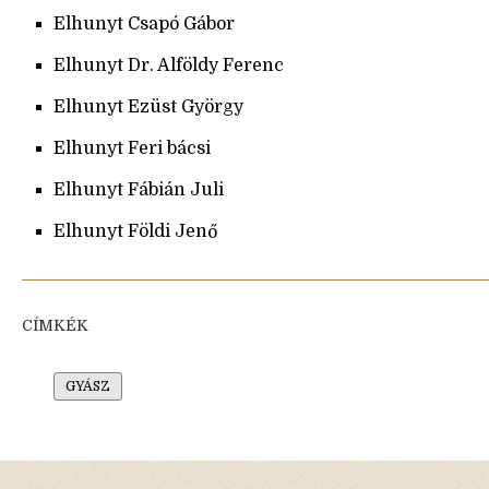
Elhunyt Csapó Gábor
Elhunyt Dr. Alföldy Ferenc
Elhunyt Ezüst György
Elhunyt Feri bácsi
Elhunyt Fábián Juli
Elhunyt Földi Jenő
CÍMKÉK
GYÁSZ