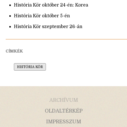
História Kör október 24-én: Korea
História Kör október 5-én
História Kör szeptember 26-án
CÍMKÉK
HISTÓRIA KÖR
ARCHÍVUM
OLDALTÉRKÉP
IMPRESSZUM