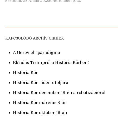
kezdődik az Antall József-teremben (02).
KAPCSOLÓDÓ ARCHÍV CIKKEK
A Gerevich-paradigma
Előadás Trumpról a História Körben!
História Kör
História Kör - idén utoljára
História Kör december 19-én a robotizációról
História Kör március 8-án
História Kör október 16-án