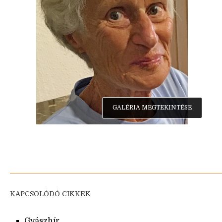
GALÉRIA MEGTEKINTÉSE
KAPCSOLÓDÓ CIKKEK
Gyászhír