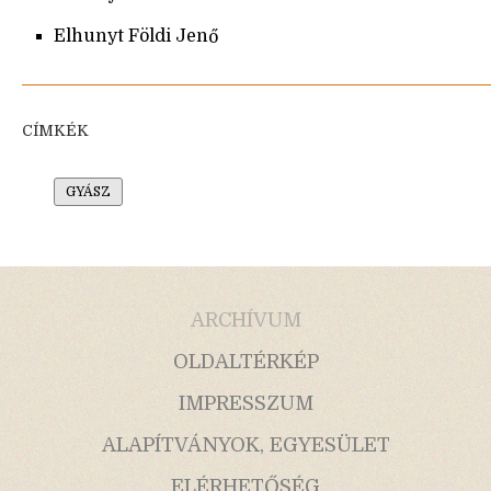
Elhunyt Földi Jenő
CÍMKÉK
GYÁSZ
ARCHÍVUM
OLDALTÉRKÉP
IMPRESSZUM
ALAPÍTVÁNYOK, EGYESÜLET
ELÉRHETŐSÉG