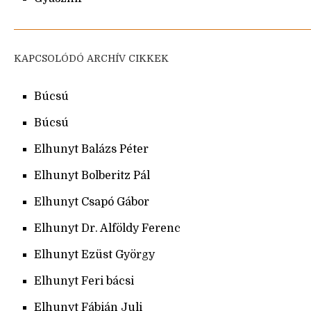
KAPCSOLÓDÓ ARCHÍV CIKKEK
Búcsú
Búcsú
Elhunyt Balázs Péter
Elhunyt Bolberitz Pál
Elhunyt Csapó Gábor
Elhunyt Dr. Alföldy Ferenc
Elhunyt Ezüst György
Elhunyt Feri bácsi
Elhunyt Fábián Juli