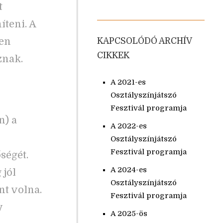
t
teni. A
nen
KAPCSOLÓDÓ ARCHÍV
CIKKEK
znak.
A 2021-es
Osztályszínjátszó
Fesztivál programja
n) a
A 2022-es
Osztályszínjátszó
Fesztivál programja
ségét.
A 2024-es
 jól
Osztályszínjátszó
nt volna.
Fesztivál programja
y
A 2025-ös