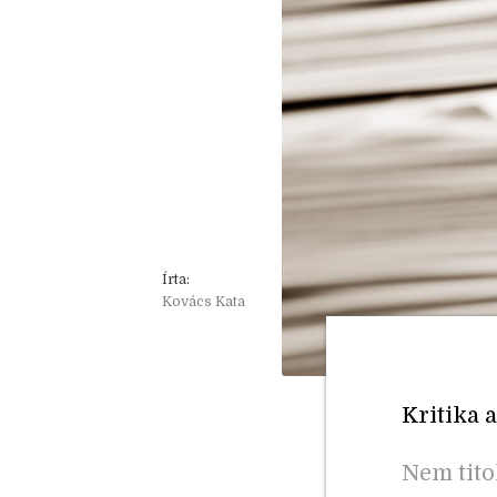
Írta:
Kovács Kata
Kritika a
Nem tito