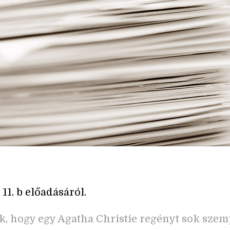
 11. b előadásáról.
k, hogy egy Agatha Christie regényt sok sze