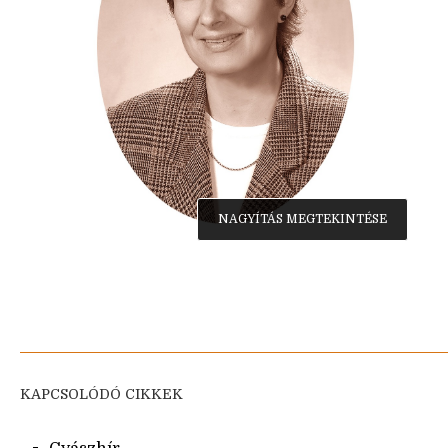
NAGYÍTÁS MEGTEKINTÉSE
KAPCSOLÓDÓ CIKKEK