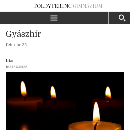
TOLDY FERENC
GIMNÁZIUM
Gyászhír
február 25.
Írta:
igazgatóság