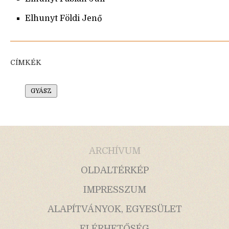
Elhunyt Földi Jenő
CÍMKÉK
GYÁSZ
ARCHÍVUM
OLDALTÉRKÉP
IMPRESSZUM
ALAPÍTVÁNYOK, EGYESÜLET
ELÉRHETŐSÉG