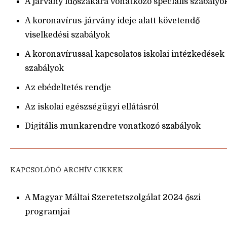
A járvány időszakára vonatkozó speciális szabályo
A koronavírus-járvány ideje alatt követendő
viselkedési szabályok
A koronavírussal kapcsolatos iskolai intézkedések
szabályok
Az ebédeltetés rendje
Az iskolai egészségügyi ellátásról
Digitális munkarendre vonatkozó szabályok
KAPCSOLÓDÓ ARCHÍV CIKKEK
A Magyar Máltai Szeretetszolgálat 2024 őszi
programjai