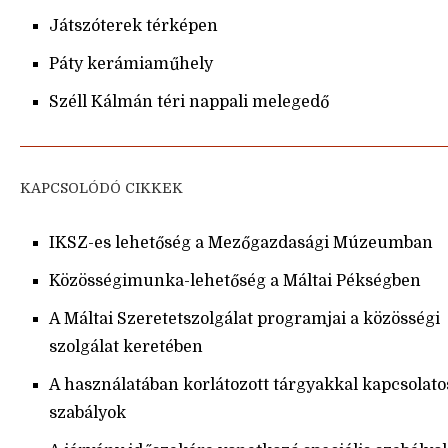
Játszóterek térképen
Páty kerámiaműhely
Széll Kálmán téri nappali melegedő
KAPCSOLÓDÓ CIKKEK
IKSZ-es lehetőség a Mezőgazdasági Múzeumban
Közösségimunka-lehetőség a Máltai Pékségben
A Máltai Szeretetszolgálat programjai a közösségi
szolgálat keretében
A használatában korlátozott tárgyakkal kapcsolato
szabályok