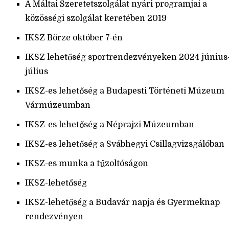
A Máltai Szeretetszolgálat nyári programjai a
közösségi szolgálat keretében 2019
IKSZ Börze október 7-én
IKSZ lehetőség sportrendezvényeken 2024 június
július
IKSZ-es lehetőség a Budapesti Történeti Múzeum
Vármúzeumban
IKSZ-es lehetőség a Néprajzi Múzeumban
IKSZ-es lehetőség a Svábhegyi Csillagvizsgálóban
IKSZ-es munka a tűzoltóságon
IKSZ-lehetőség
IKSZ-lehetőség a Budavár napja és Gyermeknap
rendezvényen