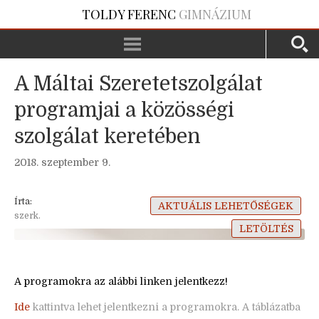
TOLDY FERENC
GIMNÁZIUM
A Máltai Szeretetszolgálat
programjai a közösségi
szolgálat keretében
2018. szeptember 9.
Írta:
AKTUÁLIS LEHETŐSÉGEK
szerk.
LETÖLTÉS
A programokra az alábbi linken jelentkezz!
Ide
kattintva lehet jelentkezni a programokra. A táblázatba