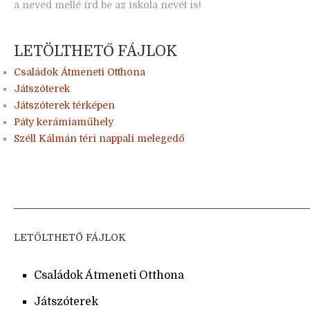
a neved mellé írd be az iskola nevét is!
LETÖLTHETŐ FÁJLOK
Családok Átmeneti Otthona
Játszóterek
Játszóterek térképen
Páty kerámiaműhely
Széll Kálmán téri nappali melegedő
LETÖLTHETŐ FÁJLOK
Családok Átmeneti Otthona
Játszóterek