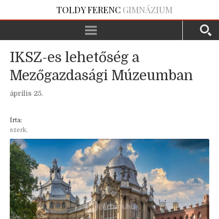
TOLDY FERENC
GIMNÁZIUM
IKSZ-es lehetőség a
Mezőgazdasági Múzeumban
április 25.
Írta:
szerk.