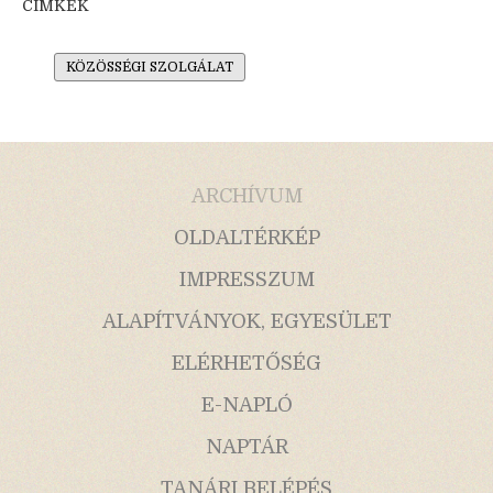
CÍMKÉK
KÖZÖSSÉGI SZOLGÁLAT
ARCHÍVUM
OLDALTÉRKÉP
IMPRESSZUM
ALAPÍTVÁNYOK, EGYESÜLET
ELÉRHETŐSÉG
E-NAPLÓ
NAPTÁR
TANÁRI BELÉPÉS