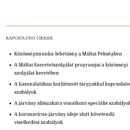
KAPCSOLÓDÓ CIKKEK
Közösségimunka-lehetőség a Máltai Pékségben
A Máltai Szeretetszolgálat programjai a közösségi
szolgálat keretében
A használatában korlátozott tárgyakkal kapcsolato
szabályok
A járvány időszakára vonatkozó speciális szabályo
A koronavírus-járvány ideje alatt követendő
viselkedési szabályok