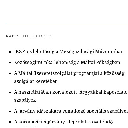
KAPCSOLÓDÓ CIKKEK
IKSZ-es lehetőség a Mezőgazdasági Múzeumban
Közösségimunka-lehetőség a Máltai Pékségben
A Máltai Szeretetszolgálat programjai a közösségi
szolgálat keretében
A használatában korlátozott tárgyakkal kapcsolato
szabályok
A járvány időszakára vonatkozó speciális szabályo
A koronavírus-járvány ideje alatt követendő