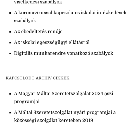
viselkedési szabályok
A koronavírussal kapcsolatos iskolai intézkedések
szabályok
Az ebédeltetés rendje
Az iskolai egészségügyi ellátásról
Digitális munkarendre vonatkozó szabályok
KAPCSOLÓDÓ ARCHÍV CIKKEK
A Magyar Máltai Szeretetszolgálat 2024 őszi
programjai
A Máltai Szeretetszolgálat nyári programjai a
közösségi szolgálat keretében 2019