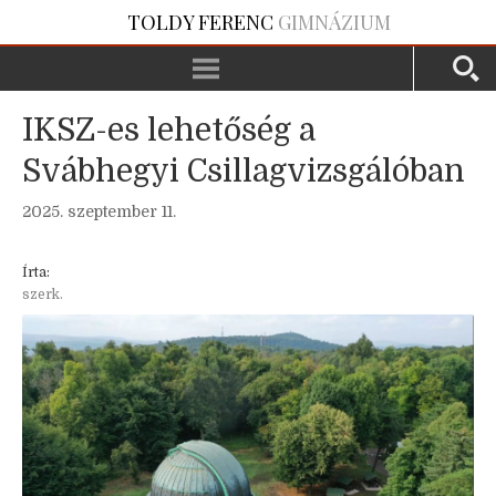
TOLDY FERENC
GIMNÁZIUM
IKSZ-es lehetőség a
Svábhegyi Csillagvizsgálóban
2025. szeptember 11.
Írta:
szerk.