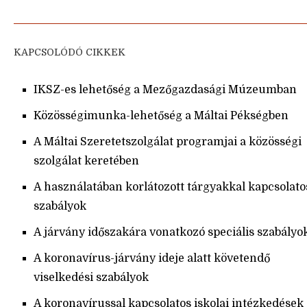
KAPCSOLÓDÓ CIKKEK
IKSZ-es lehetőség a Mezőgazdasági Múzeumban
Közösségimunka-lehetőség a Máltai Pékségben
A Máltai Szeretetszolgálat programjai a közösségi
szolgálat keretében
A használatában korlátozott tárgyakkal kapcsolato
szabályok
A járvány időszakára vonatkozó speciális szabályo
A koronavírus-járvány ideje alatt követendő
viselkedési szabályok
A koronavírussal kapcsolatos iskolai intézkedések