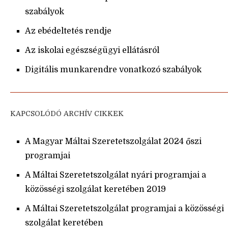
szabályok
Az ebédeltetés rendje
Az iskolai egészségügyi ellátásról
Digitális munkarendre vonatkozó szabályok
KAPCSOLÓDÓ ARCHÍV CIKKEK
A Magyar Máltai Szeretetszolgálat 2024 őszi
programjai
A Máltai Szeretetszolgálat nyári programjai a
közösségi szolgálat keretében 2019
A Máltai Szeretetszolgálat programjai a közösségi
szolgálat keretében