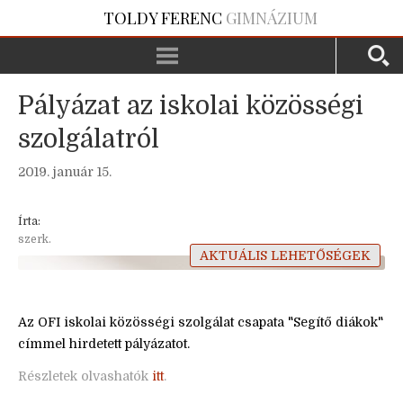
TOLDY FERENC
GIMNÁZIUM
Pályázat az iskolai közösségi
szolgálatról
2019. január 15.
Írta:
szerk.
AKTUÁLIS LEHETŐSÉGEK
Az OFI iskolai közösségi szolgálat csapata "Segítő diákok"
címmel hirdetett pályázatot.
Részletek olvashatók
itt
.