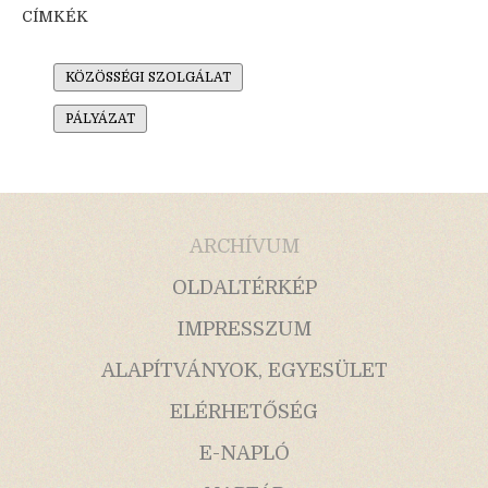
CÍMKÉK
KÖZÖSSÉGI SZOLGÁLAT
PÁLYÁZAT
ARCHÍVUM
OLDALTÉRKÉP
IMPRESSZUM
ALAPÍTVÁNYOK, EGYESÜLET
ELÉRHETŐSÉG
E-NAPLÓ