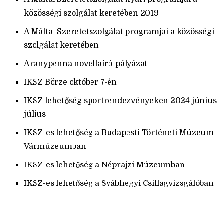
közösségi szolgálat keretében 2019
A Máltai Szeretetszolgálat programjai a közösségi
szolgálat keretében
Aranypenna novellaíró-pályázat
IKSZ Börze október 7-én
IKSZ lehetőség sportrendezvényeken 2024 június
július
IKSZ-es lehetőség a Budapesti Történeti Múzeum
Vármúzeumban
IKSZ-es lehetőség a Néprajzi Múzeumban
IKSZ-es lehetőség a Svábhegyi Csillagvizsgálóban