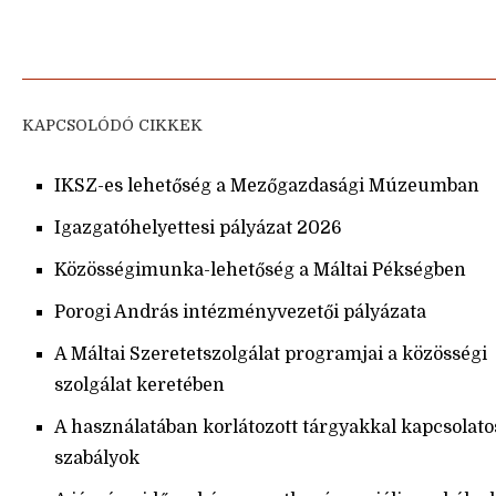
KAPCSOLÓDÓ CIKKEK
IKSZ-es lehetőség a Mezőgazdasági Múzeumban
Igazgatóhelyettesi pályázat 2026
Közösségimunka-lehetőség a Máltai Pékségben
Porogi András intézményvezetői pályázata
A Máltai Szeretetszolgálat programjai a közösségi
szolgálat keretében
A használatában korlátozott tárgyakkal kapcsolato
szabályok