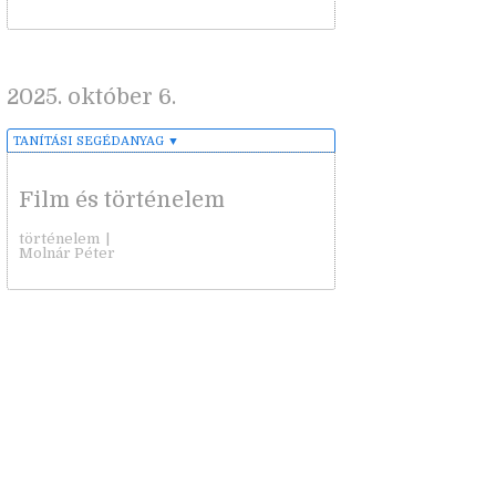
2025. október 6.
TANÍTÁSI SEGÉDANYAG
▼
Film és történelem
történelem
|
Molnár Péter