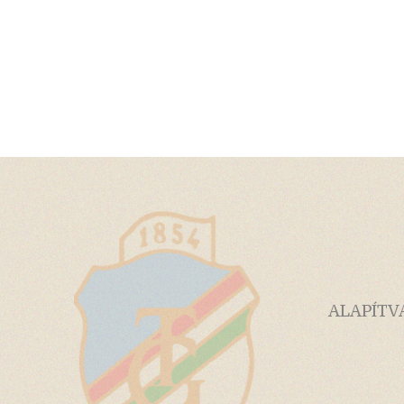
ALAPÍTV