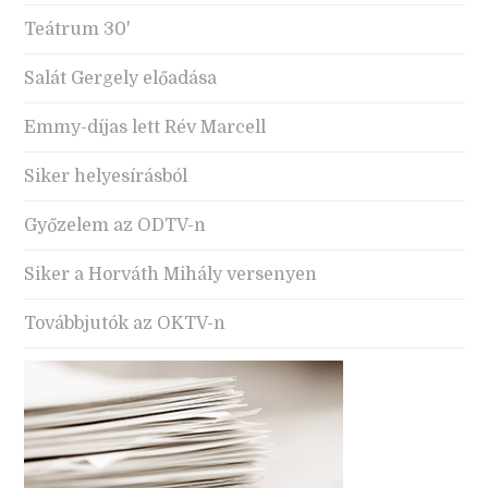
Teátrum 30'
Salát Gergely előadása
Emmy-díjas lett Rév Marcell
Siker helyesírásból
Győzelem az ODTV-n
Siker a Horváth Mihály versenyen
Továbbjutók az OKTV-n