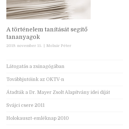
A történelem tanítását segítő
tananyagok
2019. november 15. |
Molnár Péter
Látogatás a zsinagógában
Továbbjutóink az OKTV-n
Átadták a Dr. Mayer Zsolt Alapítvány idei díját
Svájci csere 2011
Holokauszt-emléknap 2010