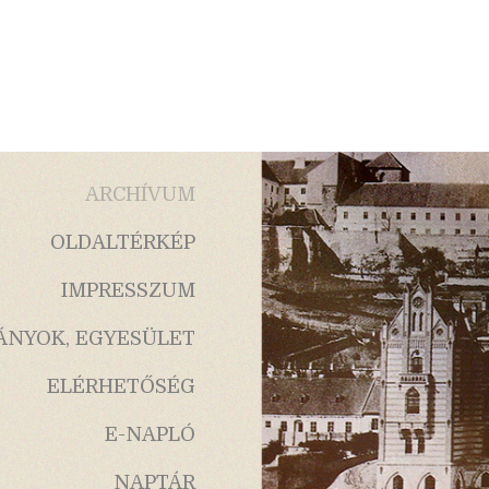
ARCHÍVUM
OLDALTÉRKÉP
IMPRESSZUM
ÁNYOK, EGYESÜLET
ELÉRHETŐSÉG
E-NAPLÓ
NAPTÁR