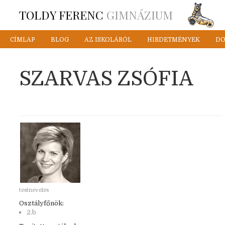
TOLDY FERENC
GIMNÁZIUM
CÍMLAP
BLOG
AZ ISKOLÁRÓL
HIRDETMÉNYEK
D
SZARVAS ZSÓFIA
testnevelés
Osztályfőnök:
2.b