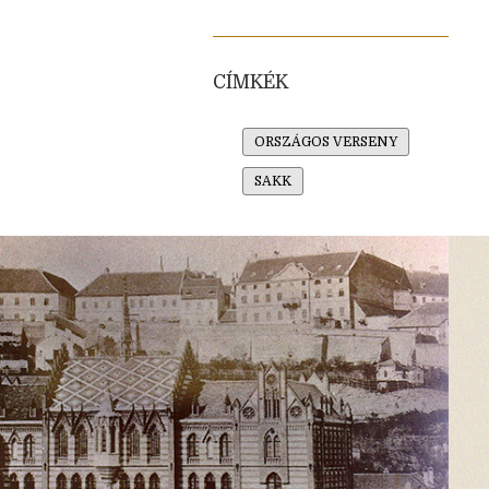
CÍMKÉK
ORSZÁGOS VERSENY
SAKK