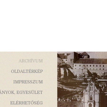
ARCHÍVUM
OLDALTÉRKÉP
IMPRESSZUM
ÁNYOK, EGYESÜLET
ELÉRHETŐSÉG