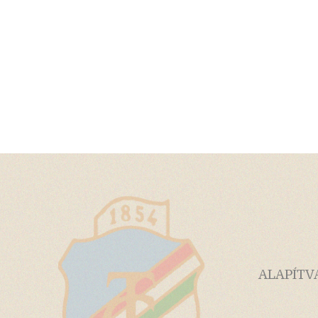
ALAPÍTV