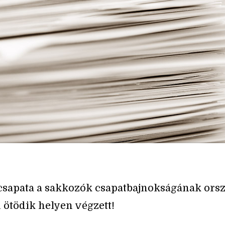
csapata a sakkozók csapatbajnokságának ors
 ötödik helyen végzett!