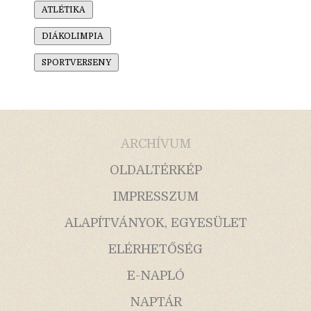
ATLÉTIKA
DIÁKOLIMPIA
SPORTVERSENY
ARCHÍVUM
OLDALTÉRKÉP
IMPRESSZUM
ALAPÍTVÁNYOK, EGYESÜLET
ELÉRHETŐSÉG
E-NAPLÓ
NAPTÁR