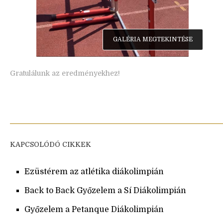
GALÉRIA MEGTEKINTÉSE
Gratulálunk az eredményekhez!
KAPCSOLÓDÓ CIKKEK
Ezüstérem az atlétika diákolimpián
Back to Back Győzelem a Sí Diákolimpián
Győzelem a Petanque Diákolimpián