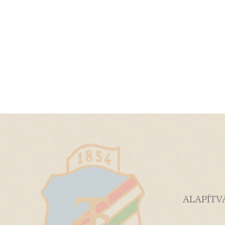
ALAPÍTV