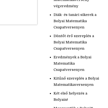
végeredmény
Diák- és tanári sikerek a
Bolyai Matematika
Csapatversenyen
Döntőt érő szereplés a
Bolyai Matematika
Csapatversenyen
Eredmények a Bolyai
Matematika
Csapatversenyen
Kitűnő szereplés a Bolyai
Matematikaversenyen
Két első helyezés a
Bolyain!