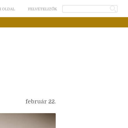
I OLDAL
FELVÉTELIZŐK
február 22.