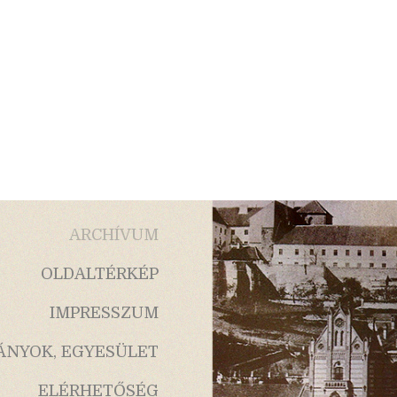
ARCHÍVUM
OLDALTÉRKÉP
IMPRESSZUM
ÁNYOK, EGYESÜLET
ELÉRHETŐSÉG