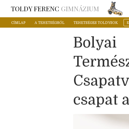
TOLDY FERENC
GIMNÁZIUM
CÍMLAP
A TEHETSÉGRŐL
TEHETSÉGES TOLDYSOK
Bolyai
Termés
Csapatv
csapat 