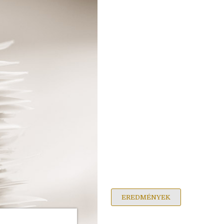
EREDMÉNYEK