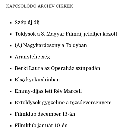
KAPCSOLÓDÓ ARCHÍV CIKKEK
Szép új díj
Toldysok a 3. Magyar Filmdíj jelöltjei között
(A) Nagykarácsony a Toldyban
Aranytehetség
Berki Laura az Operaház színpadán
Első kyokushinban
Emmy-díjas lett Rév Marcell
Extoldysok győzelme a tőzsdeversenyen!
Filmklub december 13-án
Filmklub január 10-én