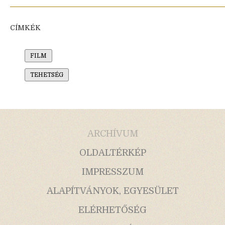
CÍMKÉK
FILM
TEHETSÉG
ARCHÍVUM
OLDALTÉRKÉP
IMPRESSZUM
ALAPÍTVÁNYOK, EGYESÜLET
ELÉRHETŐSÉG