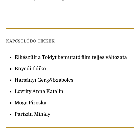
KAPCSOLÓDÓ CIKKEK
Elkészült a Toldyt bemutató film teljes változata
Enyedi Ildikó
Harsányi Gergő Szabolcs
Lovrity Anna Katalin
Móga Piroska
Parizán Mihály