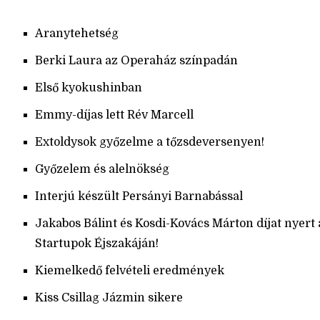
Aranytehetség
Berki Laura az Operaház színpadán
Első kyokushinban
Emmy-díjas lett Rév Marcell
Extoldysok győzelme a tőzsdeversenyen!
Győzelem és alelnökség
Interjú készült Persányi Barnabással
Jakabos Bálint és Kosdi-Kovács Márton díjat nyert 
Startupok Éjszakáján!
Kiemelkedő felvételi eredmények
Kiss Csillag Jázmin sikere