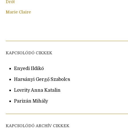
Drót
Marie Claire
KAPCSOLÓDÓ CIKKEK
Enyedi Ildikó
Harsányi Gergő Szabolcs
Lovrity Anna Katalin
Parizán Mihály
KAPCSOLÓDÓ ARCHÍV CIKKEK