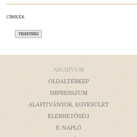
CÍMKÉK
TEHETSÉG
ARCHÍVUM
OLDALTÉRKÉP
IMPRESSZUM
ALAPÍTVÁNYOK, EGYESÜLET
ELÉRHETŐSÉG
E-NAPLÓ