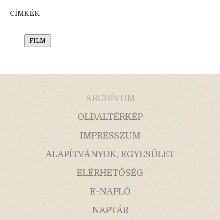
CÍMKÉK
FILM
ARCHÍVUM
OLDALTÉRKÉP
IMPRESSZUM
ALAPÍTVÁNYOK, EGYESÜLET
ELÉRHETŐSÉG
E-NAPLÓ
NAPTÁR