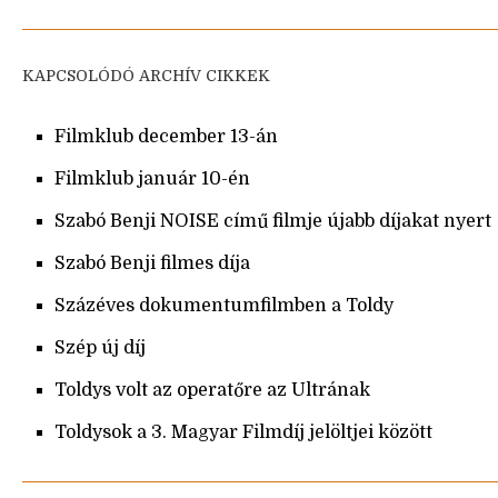
KAPCSOLÓDÓ ARCHÍV CIKKEK
Filmklub december 13-án
Filmklub január 10-én
Szabó Benji NOISE című filmje újabb díjakat nyert
Szabó Benji filmes díja
Százéves dokumentumfilmben a Toldy
Szép új díj
Toldys volt az operatőre az Ultrának
Toldysok a 3. Magyar Filmdíj jelöltjei között