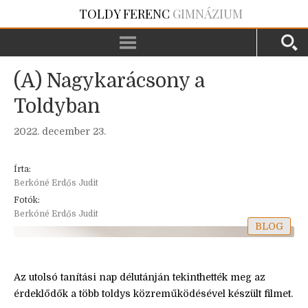
TOLDY FERENC
GIMNÁZIUM
(A) Nagykarácsony a
Toldyban
2022. december 23.
Írta:
Berkóné Erdős Judit
Fotók:
Berkóné Erdős Judit
BLOG
Az utolsó tanítási nap délutánján tekinthették meg az
érdeklődők a több toldys közreműködésével készült filmet.