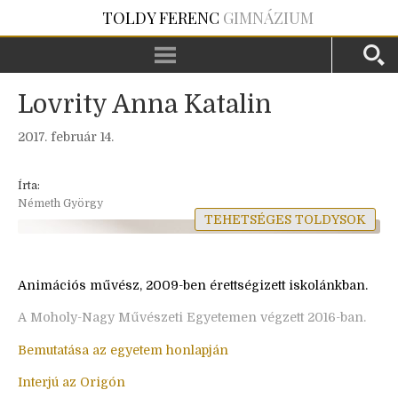
TOLDY FERENC
GIMNÁZIUM
Lovrity Anna Katalin
2017. február 14.
Írta:
Németh György
TEHETSÉGES TOLDYSOK
Animációs művész, 2009-ben érettségizett iskolánkban.
A Moholy-Nagy Művészeti Egyetemen végzett 2016-ban.
Bemutatása az egyetem honlapján
Interjú az Origón