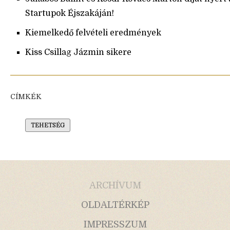
Startupok Éjszakáján!
Kiemelkedő felvételi eredmények
Kiss Csillag Jázmin sikere
CÍMKÉK
TEHETSÉG
ARCHÍVUM
OLDALTÉRKÉP
IMPRESSZUM