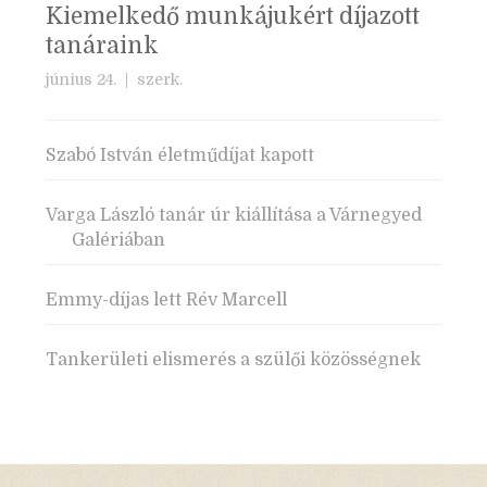
Kiemelkedő munkájukért díjazott
tanáraink
június 24. |
szerk.
Szabó István életműdíjat kapott
Varga László tanár úr kiállítása a Várnegyed
Galériában
Emmy-díjas lett Rév Marcell
Tankerületi elismerés a szülői közösségnek