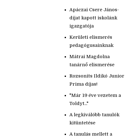
Apáczai Csere János-
díjat kapott iskolánk
igazgatója
Kerületi elismerés
pedagógusainknak
Mátrai Magdolna
tanárnő elismerése
Rozsonits Ildikó Junior
Prima díjas!
"Már 19 éve vezetem a
Toldyt..."
A legkiválóbb tanulók
kitüntetése
A tanulás mellett a