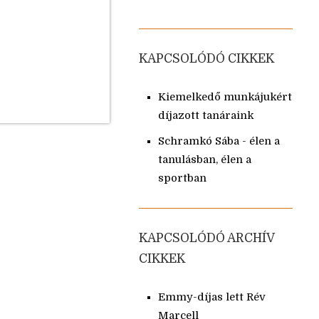
KAPCSOLÓDÓ CIKKEK
Kiemelkedő munkájukért
díjazott tanáraink
Schramkó Sába - élen a
tanulásban, élen a
sportban
KAPCSOLÓDÓ ARCHÍV
CIKKEK
Emmy-díjas lett Rév
Marcell