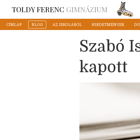
TOLDY FERENC
GIMNÁZIUM
CÍMLAP
BLOG
AZ ISKOLÁRÓL
HIRDETMÉNYEK
D
Szabó I
kapott