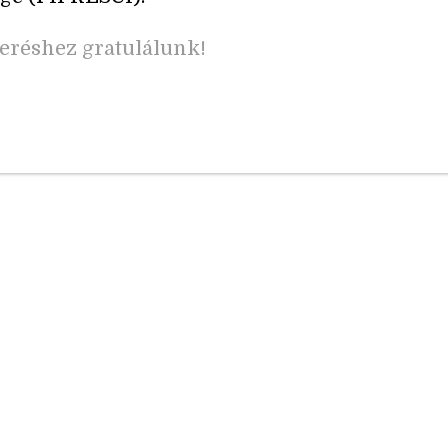
eréshez gratulálunk!